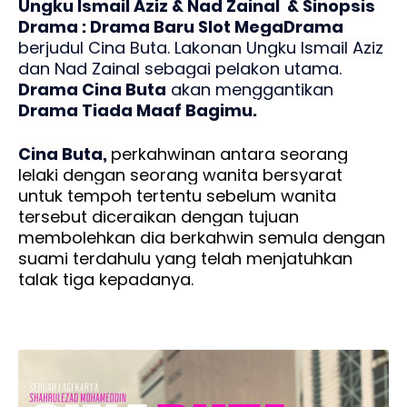
Ungku Ismail Aziz & Nad Zainal & Sinopsis
Drama : Drama Baru Slot MegaDrama
berjudul Cina Buta. Lakonan Ungku Ismail Aziz
dan Nad Zainal sebagai pelakon utama.
Drama Cina Buta
akan menggantikan
Drama Tiada Maaf Bagimu.
Cina Buta,
perkahwinan antara seorang 
lelaki dengan seorang wanita bersyarat 
untuk tempoh tertentu sebelum wanita 
tersebut diceraikan dengan tujuan 
membolehkan dia berkahwin semula dengan 
suami terdahulu yang telah menjatuhkan 
talak tiga kepadanya.