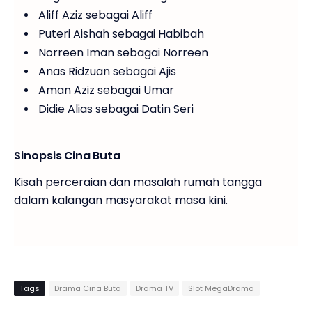
Aliff Aziz sebagai Aliff
Puteri Aishah sebagai Habibah
Norreen Iman sebagai Norreen
Anas Ridzuan sebagai Ajis
Aman Aziz sebagai Umar
Didie Alias sebagai Datin Seri
Sinopsis Cina Buta
Kisah perceraian dan masalah rumah tangga
dalam kalangan masyarakat masa kini.
Tags
Drama Cina Buta
Drama TV
Slot MegaDrama