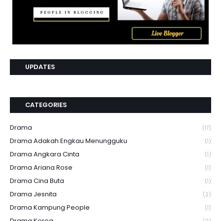
UPDATES
CATEGORIES
Drama
(17)
Drama Adakah Engkau Menungguku
(1)
Drama Angkara Cinta
(1)
Drama Ariana Rose
(1)
Drama Cina Buta
(1)
Drama Jesnita
(2)
Drama Kampung People
(1)
Drama Korea