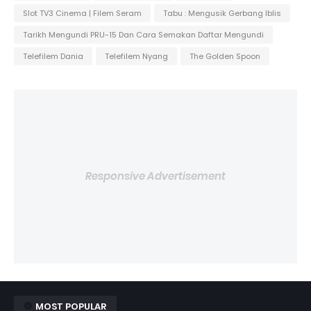
Slot TV3 Cinema | Filem Seram
Tabu : Mengusik Gerbang Iblis
Tarikh Mengundi PRU-15 Dan Cara Semakan Daftar Mengundi
Telefilem Dania
Telefilem Nyang
The Golden Spoon
Responsive Advertisement
MOST POPULAR