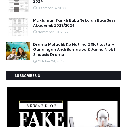
2024
Disember 14, 2022
Makluman Tarikh Buka Sekolah Bagi Sesi
Akademik 2023/2024
November 30, 2022
Drama Melastik Ke Hatimu 2 Slot Lestary
Gandingan Andi Bernadee & Janna Nick |
Sinopsis Drama
Oktober 24, 2022
SUBSCRIBE US