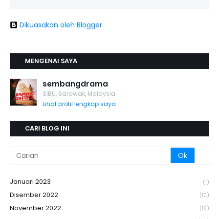
Dikuasakan oleh Blogger
MENGENAI SAYA
sembangdrama
SIBU, Sarawak, Malaysia
Lihat profil lengkap saya
CARI BLOG INI
Januari 2023
(1)
Disember 2022
(10)
November 2022
(16)