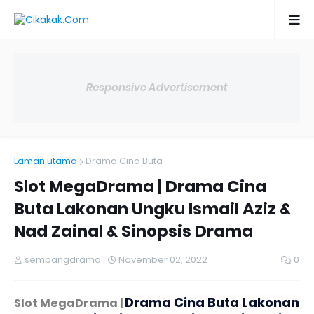
Responsive Advertisement
Laman utama
Drama Cina Buta
Slot MegaDrama | Drama Cina
Buta Lakonan Ungku Ismail Aziz &
Nad Zainal & Sinopsis Drama
sembangdrama
November 02, 2022
0
Drama Cina Buta Lakonan
Slot MegaDrama |