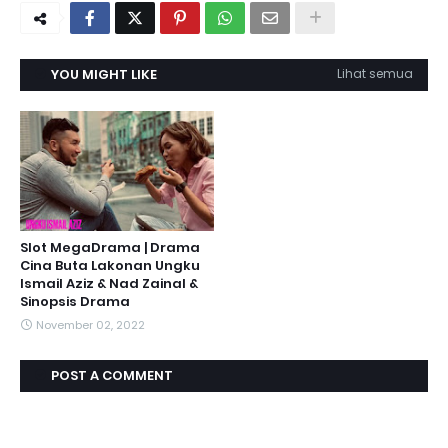
YOU MIGHT LIKE
Lihat semua
Slot MegaDrama | Drama
Cina Buta Lakonan Ungku
Ismail Aziz & Nad Zainal &
Sinopsis Drama
November 02, 2022
POST A COMMENT